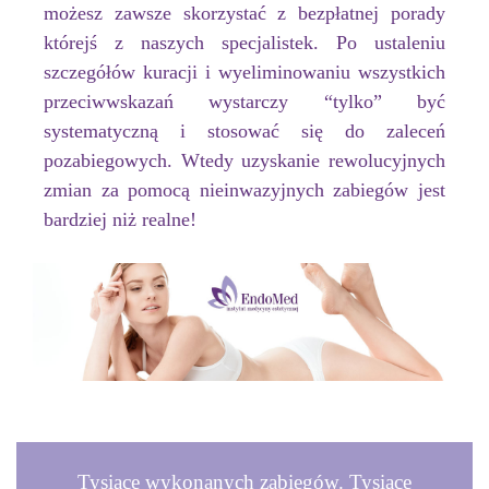
możesz zawsze skorzystać z bezpłatnej porady
którejś z naszych specjalistek. Po ustaleniu
szczegółów kuracji i wyeliminowaniu wszystkich
przeciwwskazań wystarczy “tylko” być
systematyczną i stosować się do zaleceń
pozabiegowych. Wtedy uzyskanie rewolucyjnych
zmian za pomocą nieinwazyjnych zabiegów jest
bardziej niż realne!
Tysiące wykonanych zabiegów. Tysiące