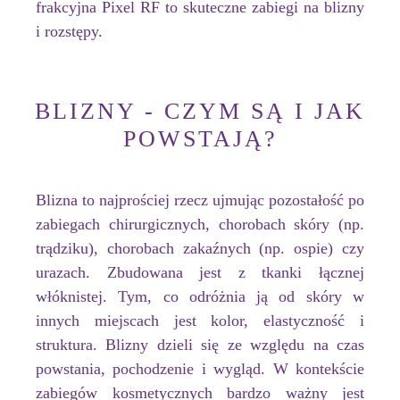
frakcyjna Pixel RF to skuteczne zabiegi na blizny
i rozstępy.
BLIZNY - CZYM SĄ I JAK
POWSTAJĄ?
Blizna to najprościej rzecz ujmując pozostałość po
zabiegach chirurgicznych, chorobach skóry (np.
trądziku), chorobach zakaźnych (np. ospie) czy
urazach. Zbudowana jest z tkanki łącznej
włóknistej. Tym, co odróżnia ją od skóry w
innych miejscach jest kolor, elastyczność i
struktura. Blizny dzieli się ze względu na czas
powstania, pochodzenie i wygląd. W kontekście
zabiegów kosmetycznych bardzo ważny jest