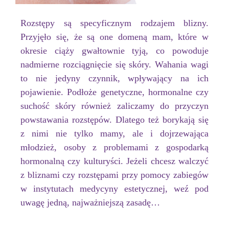
Rozstępy są specyficznym rodzajem blizny.
Przyjęło się, że są one domeną mam, które w
okresie ciąży gwałtownie tyją, co powoduje
nadmierne rozciągnięcie się skóry. Wahania wagi
to nie jedyny czynnik, wpływający na ich
pojawienie. Podłoże genetyczne, hormonalne czy
suchość skóry również zaliczamy do przyczyn
powstawania rozstępów. Dlatego też borykają się
z nimi nie tylko mamy, ale i dojrzewająca
młodzież, osoby z problemami z gospodarką
hormonalną czy kulturyści. Jeżeli chcesz walczyć
z bliznami czy rozstępami przy pomocy zabiegów
w instytutach medycyny estetycznej, weź pod
uwagę jedną, najważniejszą zasadę…