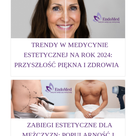
TRENDY W MEDYCYNIE
ESTETYCZNEJ NA ROK 2024:
PRZYSZŁOŚĆ PIĘKNA I ZDROWIA
ZABIEGI ESTETYCZNE DLA
MĘŻCZYZN: POPULARNOŚĆ I