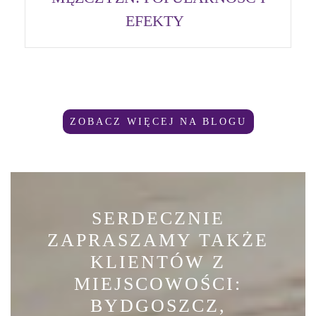
EFEKTY
ZOBACZ WIĘCEJ NA BLOGU
SERDECZNIE
ZAPRASZAMY TAKŻE
KLIENTÓW Z
MIEJSCOWOŚCI:
BYDGOSZCZ,