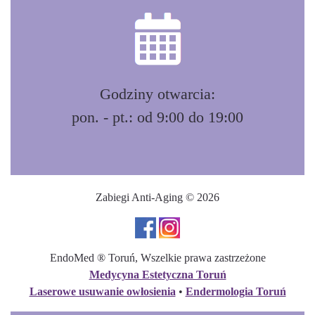
Godziny otwarcia:
pon. - pt.: od 9:00 do 19:00
Zabiegi Anti-Aging © 2026
EndoMed ® Toruń, Wszelkie prawa zastrzeżone
Medycyna Estetyczna Toruń
Laserowe usuwanie owłosienia
•
Endermologia Toruń