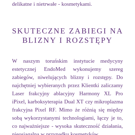
delikatne i nietrwałe - kosmetykami.
SKUTECZNE ZABIEGI NA
BLIZNY I ROZSTĘPY
W naszym toruńskim instytucie medycyny
estetycznej EndoMed wykonujemy szereg
zabiegów, niwelujących blizny i rozstępy. Do
najchętniej wybieranych przez Klientki zaliczamy
Laser frakcyjny ablacyjny Harmony XL Pro
iPixel, karboksyterapia Dual XT czy mikroplazma
frakcyjna Pixel RF. Mimo że różnią się między
sobą wykorzystanymi technologiami, łączy je to,
co najważniejsze - wysoka skuteczność działania,
nieosiągalna w przypadku kosmetyków.