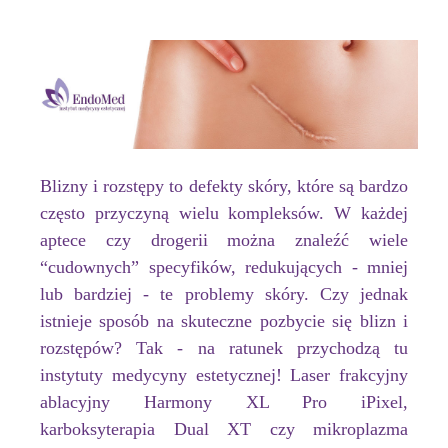
Blizny i rozstępy to defekty skóry, które są bardzo
często przyczyną wielu kompleksów. W każdej
aptece czy drogerii można znaleźć wiele
“cudownych” specyfików, redukujących - mniej
lub bardziej - te problemy skóry. Czy jednak
istnieje sposób na skuteczne pozbycie się blizn i
rozstępów? Tak - na ratunek przychodzą tu
instytuty medycyny estetycznej! Laser frakcyjny
ablacyjny Harmony XL Pro iPixel,
karboksyterapia Dual XT czy mikroplazma