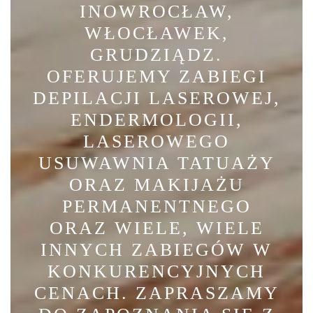
INOWROCŁAW,
WŁOCŁAWEK,
GRUDZIĄDZ.
OFERUJEMY ZABIEGI
DEPILACJI LASEROWEJ,
ENDERMOLOGII,
LASEROWEGO
USUWAWNIA TATUAŻY
ORAZ MAKIJAŻU
PERMANENTNEGO
ORAZ WIELE, WIELE
INNYCH ZABIEGÓW W
KONKURENCYJNYCH
CENACH. ZAPRASZAMY