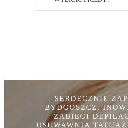
SERDECZNIE ZA
BYDGOSZCZ, INOW
ZABIEGI DEPILA
USUWAWNIA TATUAŻ