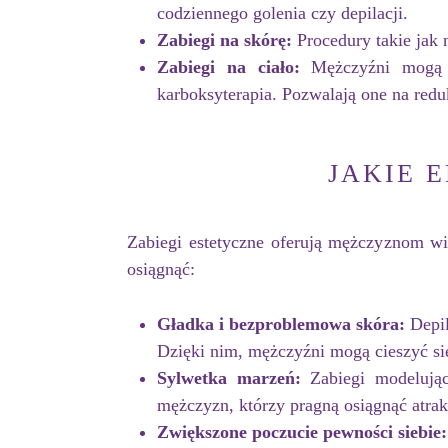
codziennego golenia czy depilacji.
Zabiegi na skórę:
Procedury takie jak 
Zabiegi na ciało:
Mężczyźni mogą po
karboksyterapia. Pozwalają one na redu
JAKIE 
Zabiegi estetyczne oferują mężczyznom wi
osiągnąć:
Gładka i bezproblemowa skóra:
Depil
Dzięki nim, mężczyźni mogą cieszyć się
Sylwetka marzeń:
Zabiegi modelując
mężczyzn, którzy pragną osiągnąć atrak
Zwiększone poczucie pewności siebie: