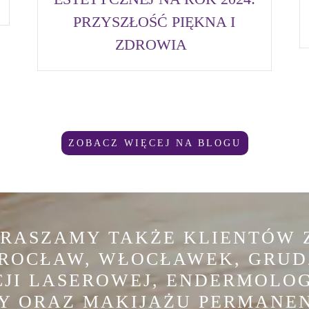
PRZYSZŁOŚĆ PIĘKNA I
ZDROWIA
ZOBACZ WIĘCEJ NA BLOGU
PRASZAMY TAKŻE KLIENTÓW Z
ROCŁAW, WŁOCŁAWEK, GRUD
CJI LASEROWEJ, ENDERMOLO
Y ORAZ MAKIJAŻU PERMANEN