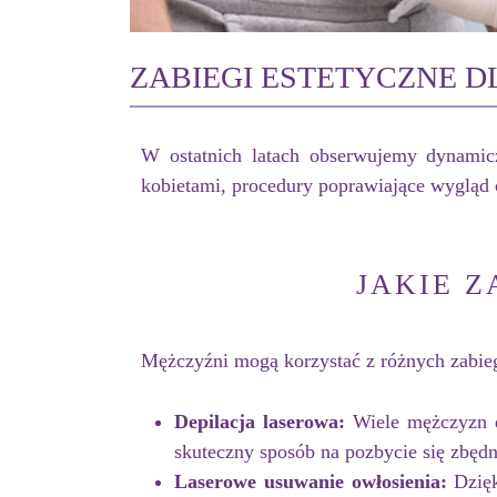
ZABIEGI ESTETYCZNE D
W ostatnich latach obserwujemy dynamic
kobietami, procedury poprawiające wygląd cia
JAKIE Z
Mężczyźni mogą korzystać z różnych zabieg
Depilacja laserowa:
Wiele mężczyzn de
skuteczny sposób na pozbycie się zbędn
Laserowe usuwanie owłosienia:
Dzięk