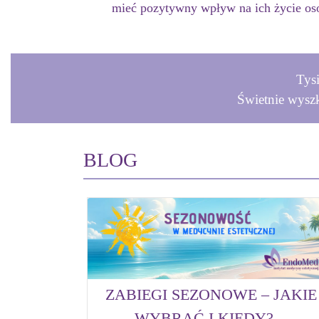
mieć pozytywny wpływ na ich życie os
Tys
Świetnie wysz
BLOG
ZABIEGI SEZONOWE – JAKIE
WYBRAĆ I KIEDY?