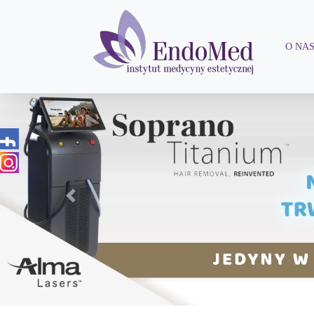
O NA
Previous