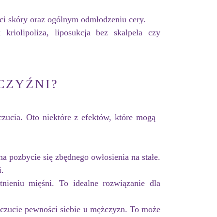
ci skóry oraz ogólnym odmłodzeniu cery.
iolipoliza, liposukcja bez skalpela czy
CZYŹNI?
zucia. Oto niektóre z efektów, które mogą
a pozbycie się zbędnego owłosienia na stałe.
i.
nieniu mięśni. To idealne rozwiązanie dla
czucie pewności siebie u mężczyzn. To może