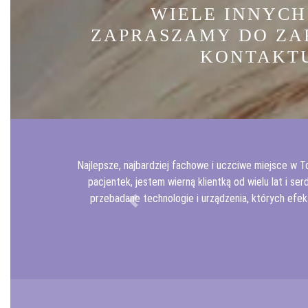
WIELE INNYC
ZAPRASZAMY DO ZAP
KONTAKTU.
Najlepsze, najbardziej fachowe i uczciwe miejsce w T
pacjentek, jestem wierną klientką od wielu lat i se
przebadane technologie i urządzenia, których efe
Previous