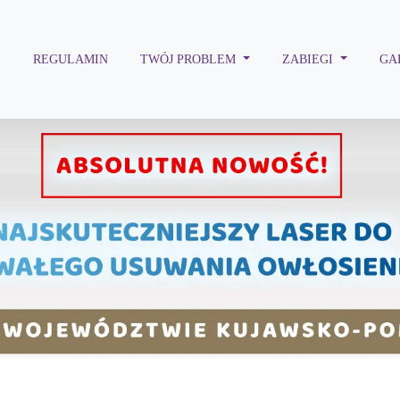
S
REGULAMIN
TWÓJ PROBLEM
ZABIEGI
GA