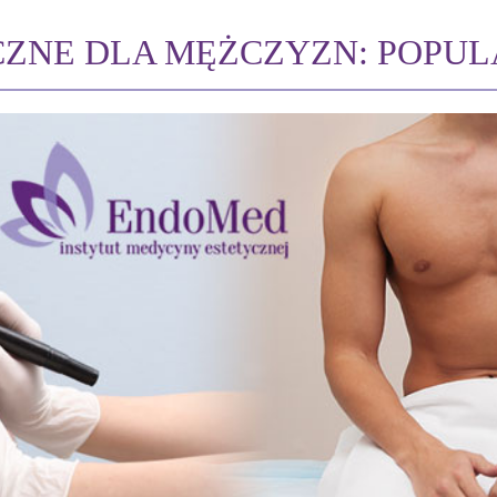
CZNE DLA MĘŻCZYZN: POPUL