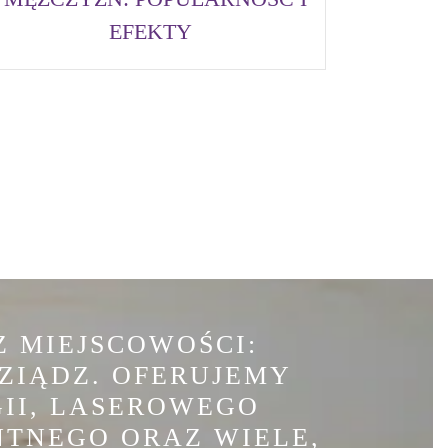
EFEKTY
 MIEJSCOWOŚCI:
ZIĄDZ. OFERUJEMY
GII, LASEROWEGO
TNEGO ORAZ WIELE,