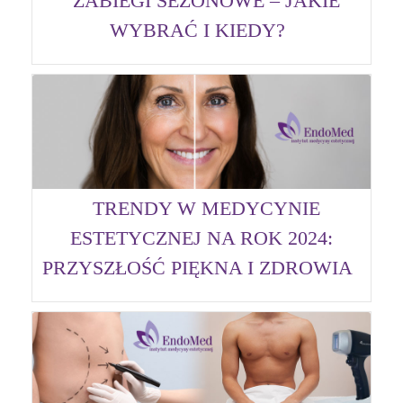
ZABIEGI SEZONOWE – JAKIE
WYBRAĆ I KIEDY?
TRENDY W MEDYCYNIE
ESTETYCZNEJ NA ROK 2024:
PRZYSZŁOŚĆ PIĘKNA I ZDROWIA