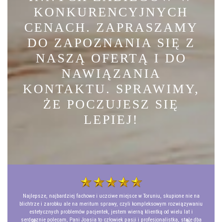
KONKURENCYJNYCH
CENACH. ZAPRASZAMY
DO ZAPOZNANIA SIĘ Z
NASZĄ OFERTĄ I DO
NAWIĄZANIA
KONTAKTU. SPRAWIMY,
ŻE POCZUJESZ SIĘ
LEPIEJ!
Najlepsze, najbardziej fachowe i uczciwe miejsce w Toruniu, skupione nie na
blichtrze i zarobku ale na meritum sprawy, czyli kompleksowym rozwiązywaniu
estetycznych problemów pacjentek, jestem wierną klientką od wielu lat i
serdecznie polecam, Pani Joasia to człowiek pasji i profesjonalistka, stale dba