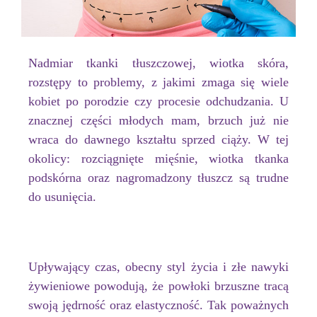
Nadmiar tkanki tłuszczowej, wiotka skóra,
rozstępy to problemy, z jakimi zmaga się wiele
kobiet po porodzie czy procesie odchudzania. U
znacznej części młodych mam, brzuch już nie
wraca do dawnego kształtu sprzed ciąży. W tej
okolicy: rozciągnięte mięśnie, wiotka tkanka
podskórna oraz nagromadzony tłuszcz są trudne
do usunięcia.
Upływający czas, obecny styl życia i złe nawyki
żywieniowe powodują, że powłoki brzuszne tracą
swoją jędrność oraz elastyczność. Tak poważnych