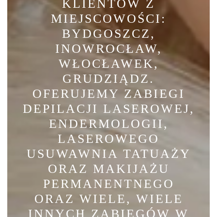
KLIENTÓW Z
MIEJSCOWOŚCI:
BYDGOSZCZ,
INOWROCŁAW,
WŁOCŁAWEK,
GRUDZIĄDZ.
OFERUJEMY ZABIEGI
DEPILACJI LASEROWEJ,
ENDERMOLOGII,
LASEROWEGO
USUWAWNIA TATUAŻY
ORAZ MAKIJAŻU
PERMANENTNEGO
ORAZ WIELE, WIELE
INNYCH ZABIEGÓW W